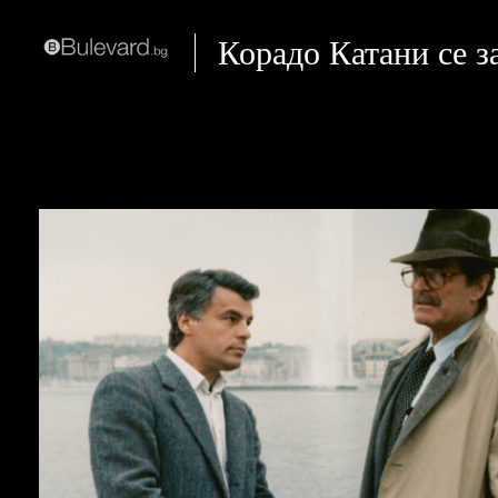
Корадо Катани се 