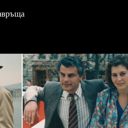
завръща