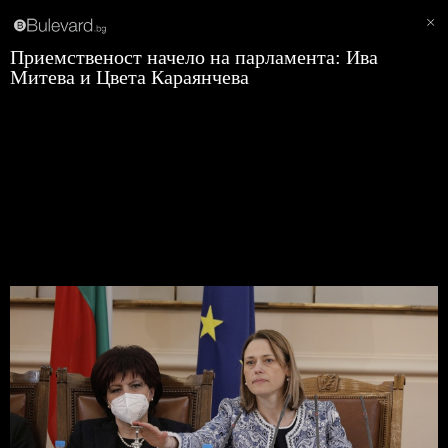
Приемственост начело на парламента: Ива
Митева и Цвета Караянчева