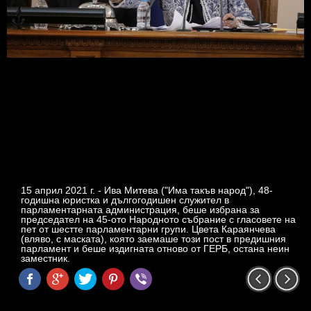
15 април 2021 г. - Ива Митева ("Има такъв народ"), 48-
годишна юристка и дългогодишен служител в
парламентарната администрация, беше избрана за
председател на 45-ото Народното събрание с гласовете на
пет от шестте парламентарни групи. Цвета Караянчева
(вляво, с маската), която заемаше този пост в предишния
парламент и беше издигната отново от ГЕРБ, остана неин
заместник.