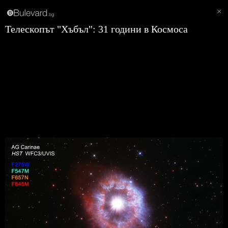
Телескопът "Хъбъл": 31 години в Космоса