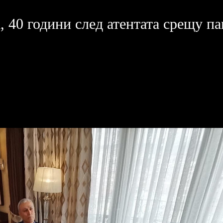
, 40 години след атентата срещу па