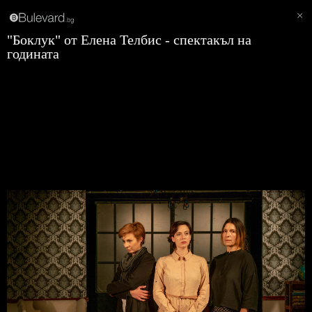
"Боклук" от Елена Телбис - спектакъл на
годината