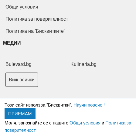
Общи условия
Политика за поверителност
Политика на 'Бисквитките'
МЕДИИ
Bulevard.bg
Kulinaria.bg
Виж всички
Tози сайт използва "Бисквитки".
Научи повече
ПРИЕМАМ
Copyright © 2026 Ксениум ООД. Всички права запазени.
Developed by
Моля, запознайте се с нашите
Общи условия
и
Политика за
XeniumCompany.com
поверителност