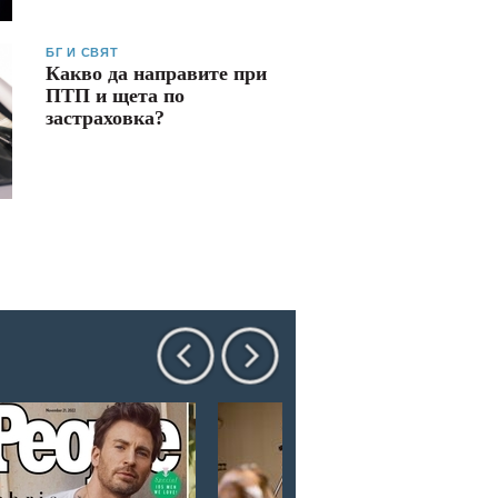
БГ И СВЯТ
Какво да направите при
ПТП и щета по
застраховка?