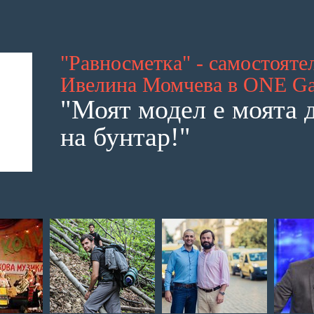
"Равносметка" - самостояте
Ивелина Момчева в ONE Ga
"Моят модел е моята 
на бунтар!"