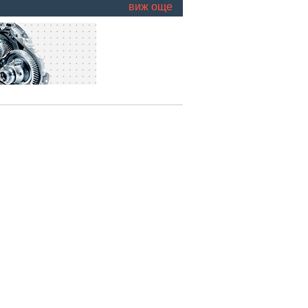
виж още