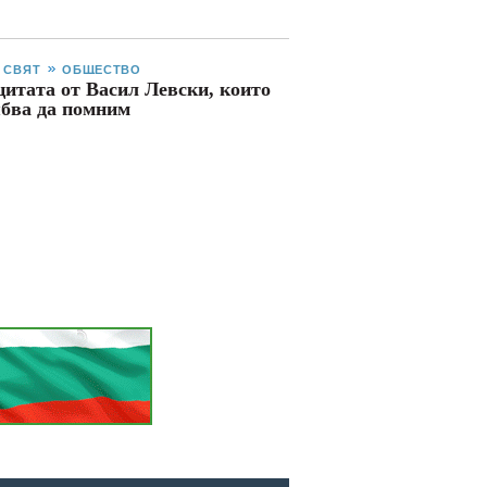
И СВЯТ
ОБЩЕСТВО
цитата от Васил Левски, които
бва да помним