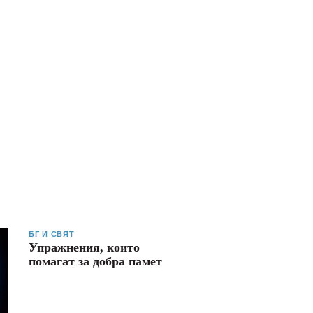
БГ И СВЯТ
Упражнения, които
помагат за добра памет