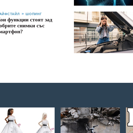
АЙФСТАЙЛ
ШОПИНГ
ои функции стоят зад
обрите снимки със
мартфон?