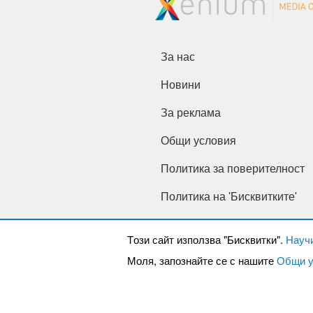
За нас
Новини
За реклама
Общи условия
Политика за поверителност
Политика на 'Бисквитките'
Tози сайт използва "Бисквитки".
Науч
Моля, запознайте се с нашите
Общи у