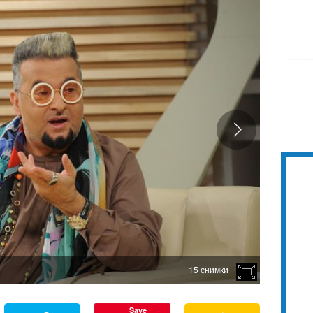
15 снимки
Save