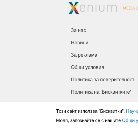
За нас
Новини
За реклама
Общи условия
Политика за поверителност
Политика на 'Бисквитките'
Tози сайт използва "Бисквитки".
Науч
Моля, запознайте се с нашите
Общи у