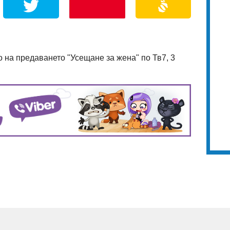
о на предаването "Усещане за жена" по Тв7, 3