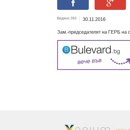
Видяно 393
30.11.2016
Зам.-председателят на ГЕРБ на с