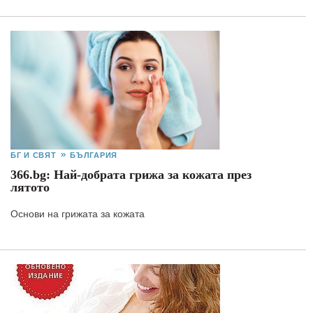
БГ И СВЯТ
БЪЛГАРИЯ
366.bg: Най-добрата грижа за кожата през
лятото
Основи на грижата за кожата