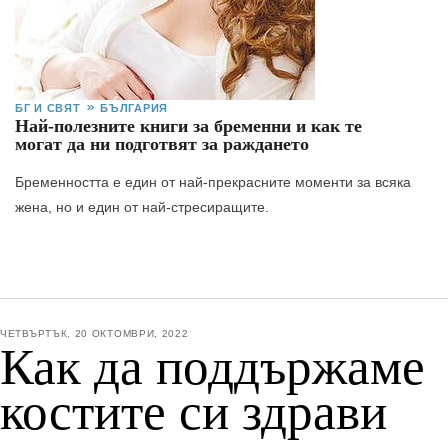
БГ И СВЯТ
БЪЛГАРИЯ
Най-полезните книги за бременни и как те
могат да ни подготвят за раждането
Бременността е един от най-прекрасните моменти за всяка
жена, но и един от най-стресиращите.
ЧЕТВЪРТЪК, 20 ОКТОМВРИ, 2022
Как да поддържаме
костите си здрави