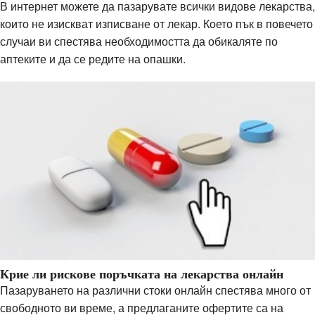
В интернет можете да пазарувате всички видове лекарства,
които не изискват изписване от лекар. Което пък в повечето
случаи ви спестява необходимостта да обикаляте по
аптеките и да се редите на опашки.
Крие ли рискове поръчката на лекарства онлайн
Пазаруването на различни стоки онлайн спестява много от
свободното ви време, а предлаганите офертите са на