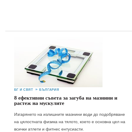
БГ И СВЯТ
БЪЛГАРИЯ
8 ефективни съвета за загуба на мазнини и
растеж на мускулите
Изгарянето на излишните мазнини води до подобряване
на цялостната физика на тялото, което е основна цел на
всички атлети и фитнес ентусиасти.