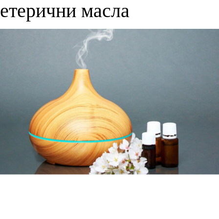
етерични масла