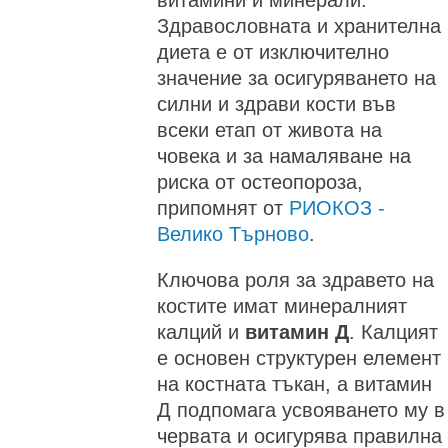
Здравословната и хранителна
диета е от изключително
значение за осигуряването на
силни и здрави кости във
всеки етап от живота на
човека и за намаляване на
риска от остеопороза,
припомнят от
РИОКОЗ -
Велико Търново
.
Ключова роля за здравето на
костите имат минералният
калций и
витамин Д
. Калцият
е основен структурен елемент
на костната тъкан, а витамин
Д подпомага усвояването му в
червата и осигурява правилна