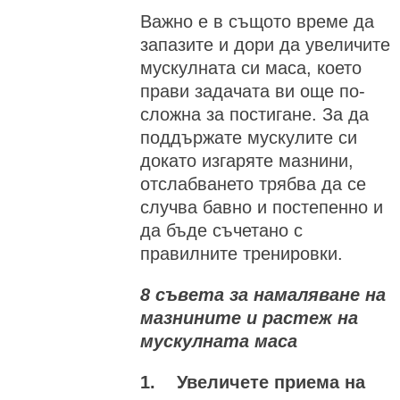
Важно е в същото време да
запазите и дори да увеличите
мускулната си маса, което
прави задачата ви още по-
сложна за постигане. За да
поддържате мускулите си
докато изгаряте мазнини,
отслабването трябва да се
случва бавно и постепенно и
да бъде съчетано с
правилните тренировки.
8 съвета за намаляване на
мазнините и растеж на
мускулната маса
1. Увеличете приема на