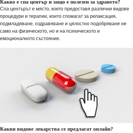
Какво е спа център и защо е полезен за здравето?
Спа центърът е място, което предоставя различни видове
процедури и терапии, които спомагат за релаксация,
подмладяване, оздравяване и цялостно подобряване не
само на физическото, но и на психическото и
емоционалното състояние.
Какви видове лекарства се предлагат онлайн?