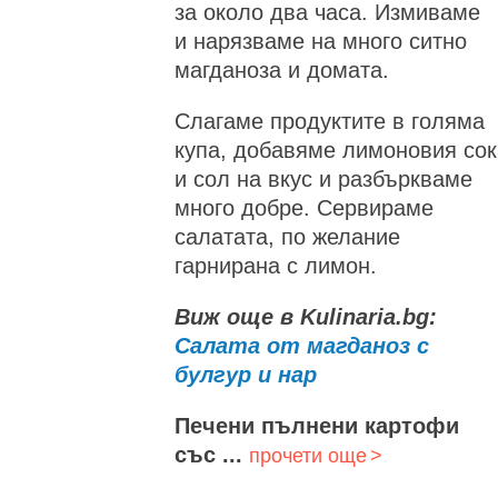
за около два часа. Измиваме
и нарязваме на много ситно
магданоза и домата.
Слагаме продуктите в голяма
купа, добавяме лимоновия сок
и сол на вкус и разбъркваме
много добре. Сервираме
салатата, по желание
гарнирана с лимон.
Виж още в Kulinaria.bg:
Салата от магданоз с
булгур и нар
Печени пълнени картофи
със ...
прочети още