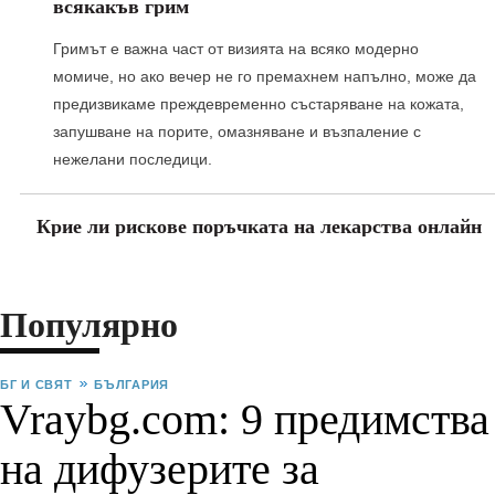
всякакъв грим
Гримът е важна част от визията на всяко модерно
момиче, но ако вечер не го премахнем напълно, може да
предизвикаме преждевременно състаряване на кожата,
запушване на порите, омазняване и възпаление с
нежелани последици.
Крие ли рискове поръчката на лекарства онлайн
Популярно
БГ И СВЯТ
БЪЛГАРИЯ
Vraybg.com: 9 предимства
на дифузерите за