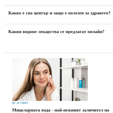
Какво е спа център и защо е полезен за здравето?
Какви видове лекарства се предлагат онлайн?
БГ И СВЯТ
Мицеларната вода - най-нежният заличител на