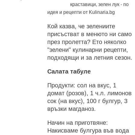
краставици, зелен лук - по
идея и рецепти от Kulinaria.bg
Кой казва, че зелениите
присъстват в менюто ни само
през пролетта? Ето няколко
"зелени" кулинарни рецепти,
подходящи и за летния сезон.
Салата табуле
Продукти: сол на вкус, 1
домат (розов), 1 ч.л. лимонов
сок (на вкус), 100 г булгур, 3
връзки магданоз.
Начин на приготвяне:
Накисваме булгура във вода