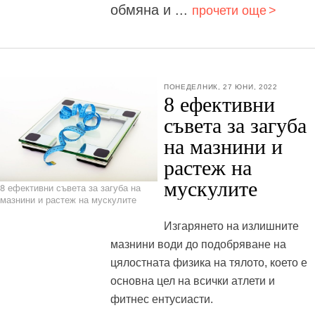
обмяна и ...
прочети още
ПОНЕДЕЛНИК, 27 ЮНИ, 2022
8 ефективни
съвета за загуба
на мазнини и
растеж на
мускулите
8 ефективни съвета за загуба на
мазнини и растеж на мускулите
Изгарянето на излишните
мазнини води до подобряване на
цялостната физика на тялото, което е
основна цел на всички атлети и
фитнес ентусиасти.