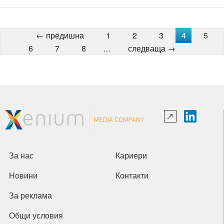
← предишна
1
2
3
4
5
6
7
8
…
следваща →
За нас
Кариери
Новини
Контакти
За реклама
Общи условия