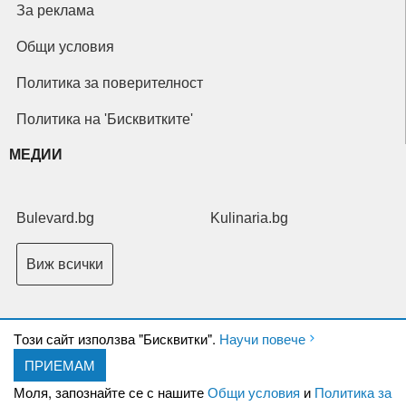
За реклама
Общи условия
Политика за поверителност
Политика на 'Бисквитките'
МЕДИИ
Bulevard.bg
Kulinaria.bg
Виж всички
Tози сайт използва "Бисквитки".
Научи повече
ПРИЕМАМ
Copyright © 2026 Ксениум ООД. Всички права запазени.
Developed by
Моля, запознайте се с нашите
Общи условия
и
Политика за
XeniumCompany.com