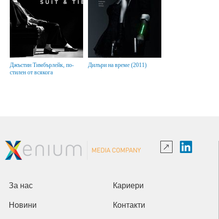
Джъстин Тимбърлейк, по-
Дилъри на време (2011)
стилен от всякога
За нас
Кариери
Новини
Контакти