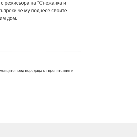
 с режисьора на "Снежанка и
Въпреки че му поднесе своите
 им дом.
женците пред поредица от препятствия и