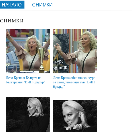
НАЧАЛО
СНИМКИ
СНИМКИ
Лепа Брена в Къщата на
Лепа Брена обявява конкурс
българския "ВИП брадър"
за свои двойници във "ВИП
брадър"