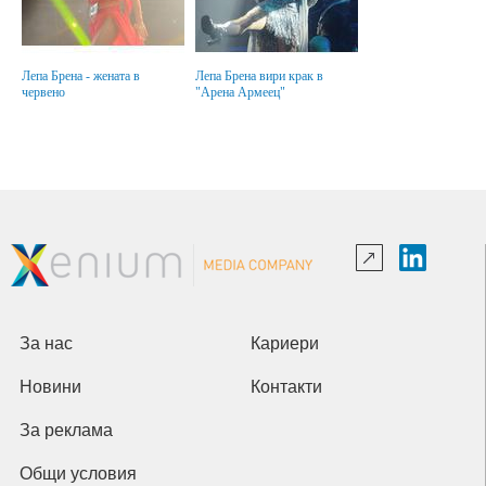
Лепа Брена - жената в
Лепа Брена вири крак в
червено
"Арена Армеец"
За нас
Кариери
Новини
Контакти
За реклама
Общи условия