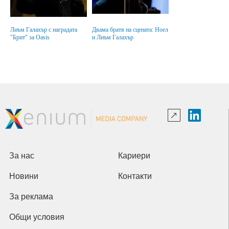
Лиъм Галахър с наградата
Двама братя на сцената: Ноел
"Брит" за Oasis
и Лиъм Галахър
За нас
Кариери
Новини
Контакти
За реклама
Общи условия