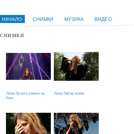
НАЧАЛО
СНИМКИ
МУЗИКА
ВИДЕО
СНИМКИ
Люки Ли пее в ревюто на
Люки Лий на зелено
Etam