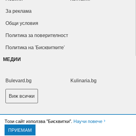
За реклама
Общи условия
Политика за поверителност
Политика на 'Бисквитките'
МЕДИИ
Bulevard.bg
Kulinaria.bg
Виж всички
Tози сайт използва "Бисквитки".
Научи повече
ПРИЕМАМ
Copyright © 2026 Ксениум ООД. Всички права запазени.
Developed by