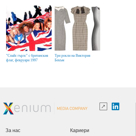
"Спайс гърлс" с британския
Три рокли на Виктория
флаг, февруари 1997
Бекъм
За нас
Кариери