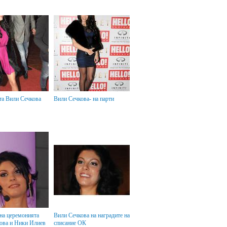
ата Вили Сечкова
Вили Сечкова- на парти
Вили Сечкова на наградите на
ова и Ники Илиев
списание ОК