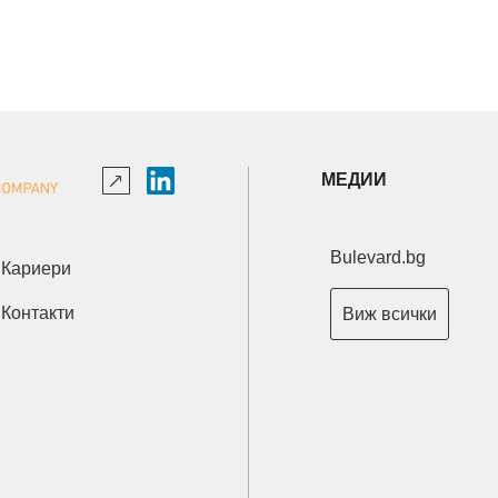
МЕДИИ
Bulevard.bg
Кариери
Контакти
Виж всички