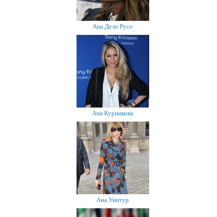
Ана Дело Русо
Ана Курникова
Ана Уинтур