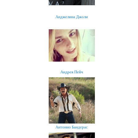
Анджелина Джоли
Андрея Пейч
Антонио Бандерас