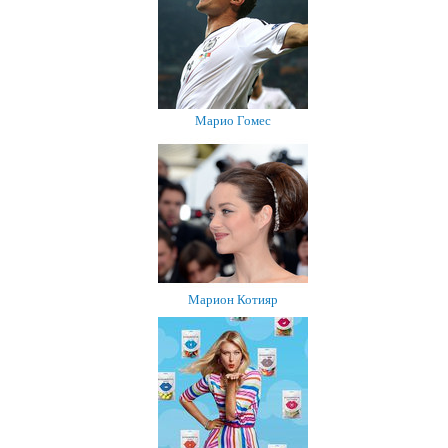
Марио Гомес
Марион Котияр