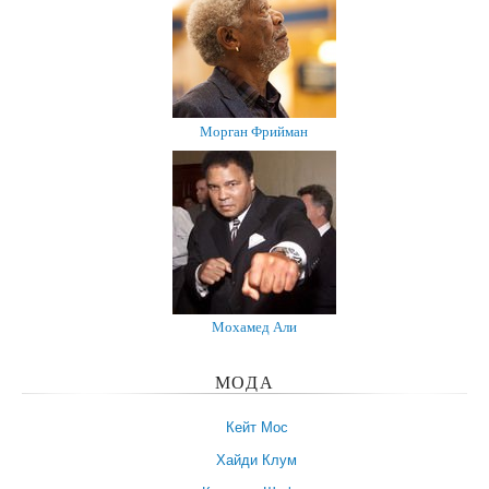
Морган Фрийман
Мохамед Али
МОДА
Кейт Мос
Хайди Клум