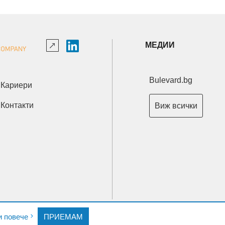
МЕДИИ
Bulevard.bg
Кариери
Контакти
Виж всички
Copyright © 2026 Ксениум ООД. Всички права запазени.
и повече
ПРИЕМАМ
Developed by