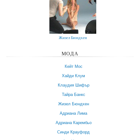
Жизел Бюндхен
МОДА
Кейт Мос
Хайди Клум
Клаудия Шифър
Тайра Банкс
Жизел Бюндхен
Адриана Лима
Адриана Карембьо
Синди Крауфорд