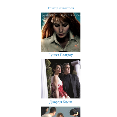
Григор Димитров
Гуинет Полтроу
Джордж Клуни