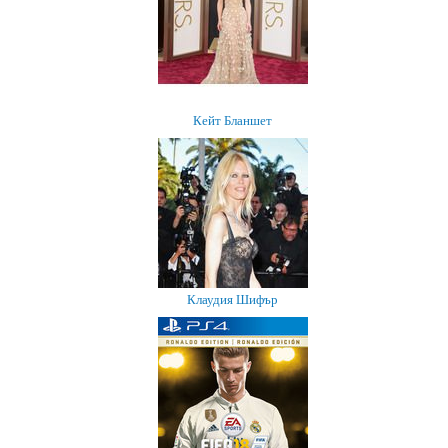
Кейт Бланшет
Клаудия Шифър