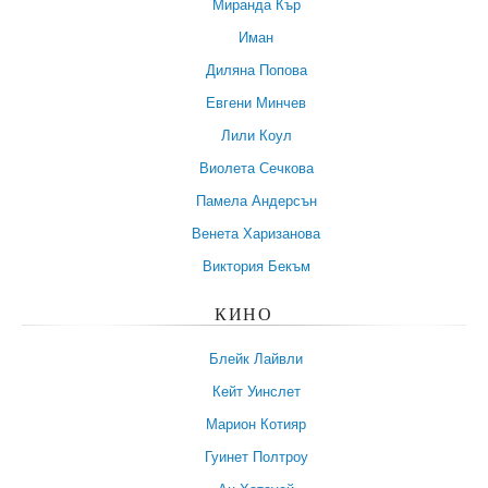
Миранда Кър
Иман
Диляна Попова
Евгени Минчев
Лили Коул
Виолета Сечкова
Памела Андерсън
Венета Харизанова
Виктория Бекъм
КИНО
Блейк Лайвли
Кейт Уинслет
Марион Котияр
Гуинет Полтроу