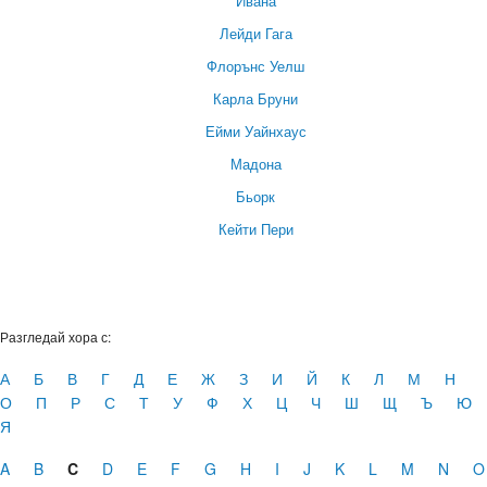
Ивана
Лейди Гага
Флорънс Уелш
Карла Бруни
Ейми Уайнхаус
Мадона
Бьорк
Кейти Пери
Разгледай хора с:
А
Б
В
Г
Д
Е
Ж
З
И
Й
К
Л
М
Н
О
П
Р
С
Т
У
Ф
Х
Ц
Ч
Ш
Щ
Ъ
Ю
Я
A
B
C
D
E
F
G
H
I
J
K
L
M
N
O