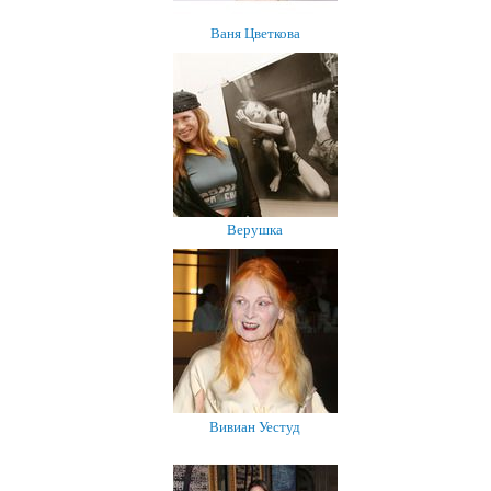
Ваня Цветкова
Верушка
Вивиан Уестуд